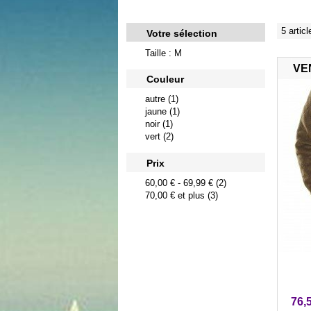
5 articl
Votre sélection
Taille : M
VE
Couleur
autre (1)
jaune (1)
noir (1)
vert (2)
Prix
60,00 €
-
69,99 €
(2)
70,00 €
et plus (3)
76,