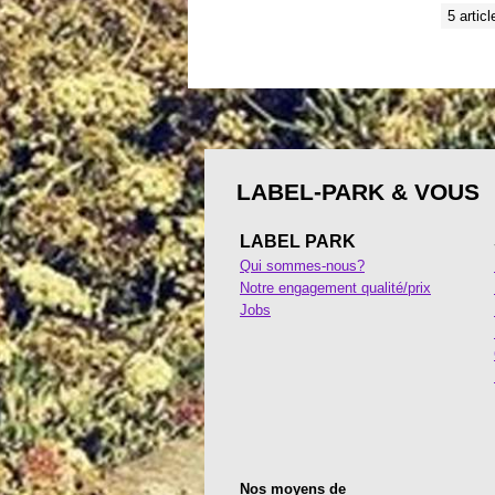
5 articl
LABEL-PARK & VOUS
LABEL PARK
Qui sommes-nous?
Notre engagement qualité/prix
Jobs
Nos moyens de