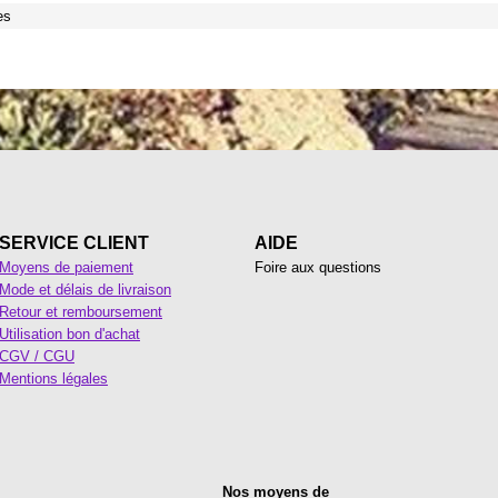
es
SERVICE CLIENT
AIDE
Moyens de paiement
Foire aux questions
Mode et délais de livraison
Retour et remboursement
Utilisation bon d'achat
CGV / CGU
Mentions légales
Nos moyens de