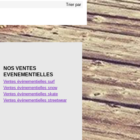
Trier par
NOS VENTES
EVENEMENTIELLES
Ventes évènementielles surf
Ventes évènementielles snow
Ventes évènementielles skate
Ventes évènementielles streetwear