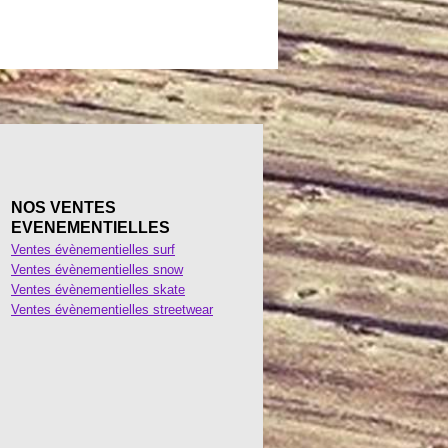
NOS VENTES
EVENEMENTIELLES
Ventes évènementielles surf
Ventes évènementielles snow
Ventes évènementielles skate
Ventes évènementielles streetwear