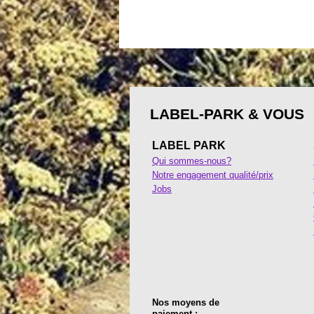
LABEL-PARK & VOUS
LABEL PARK
Qui sommes-nous?
Notre engagement qualité/prix
Jobs
Nos moyens de
paiement :