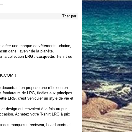
Trier par
r : créer une marque de vêtements urbaine,
cun dans l’avenir de la planète.
r la collection
LRG : casquette
, T-shirt ou
K.COM !
 décontraction propose une réflexion en
les fondateurs de LRG, fidèles aux principes
ette LRG
, c’est véhiculer un style de vie et
t design qui renvoient à la fois au pur
ccasion. Achetez votre T-shirt LRG à prix
andes marques streetwear, boardsports et