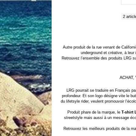
2 articl
Autre produit de la rue venant de Californ
underground et créative, à leur
Retrouvez l’ensemble des produits LRG su
ACHAT,
LRG pourrait se traduire en Français p
profondeur. Et son logo désigne vite le but
du lifetsyle rider, veulent promouvoir l’éc
Produit phare de la marque, le
T-shirt
streetstyle mais aussi à un message écol
Retrouvez les meilleurs produits de la
ma