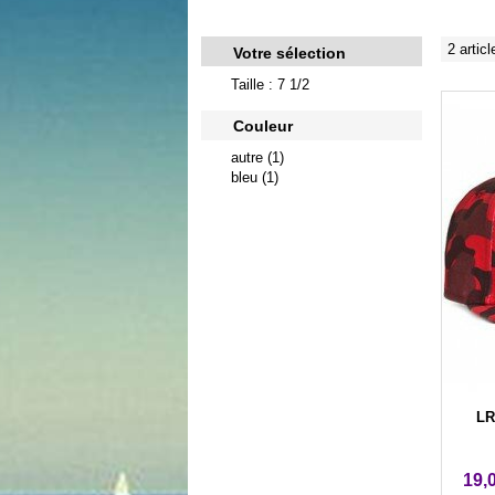
2 articl
Votre sélection
Taille : 7 1/2
Couleur
autre (1)
bleu (1)
LR
19,