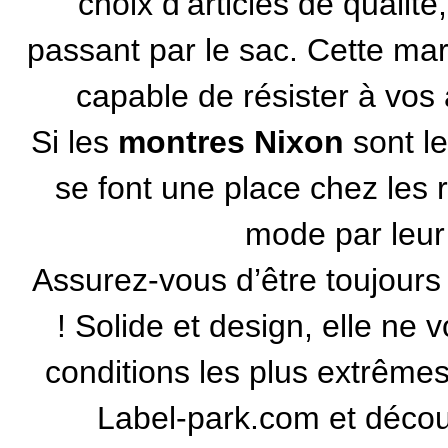
choix d’articles de qualit
passant par le sac. Cette marq
capable de résister à vos
Si les
montres Nixon
sont le
se font une place chez les
mode par leur d
Assurez-vous d’être toujours
! Solide et design, elle ne
conditions les plus extrême
Label-park.com et décou