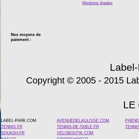
Mentions légales
Nos moyens de
paiement :
Label-
Copyright © 2005 - 2015 Lab
LE
LABEL-PARK.COM
AVENUEDELAGLISSE.COM
PHEN
TENNIS.FR
TENNIS-DE-TABLE.FR
TENNI
SQUASH.FR
VELOBOUTIK.COM