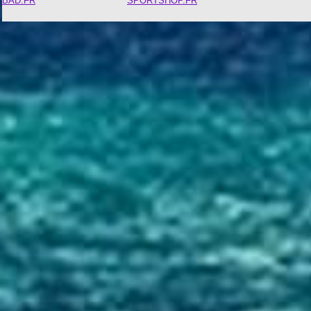
BAD.FR
SPORTSHOP.FR