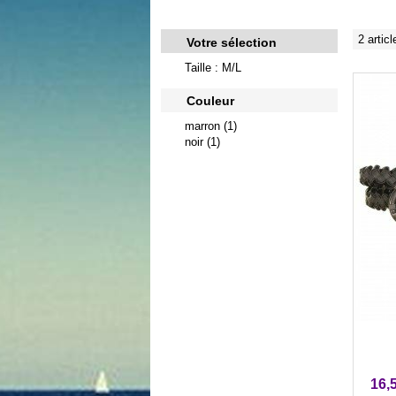
2 articl
Votre sélection
Taille : M/L
Couleur
marron (1)
noir (1)
16,