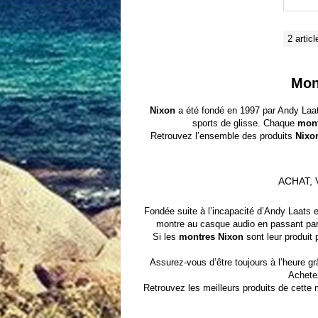
2 articl
Mon
Nixon
a été fondé en 1997 par Andy Laat
sports de glisse. Chaque
mont
Retrouvez l’ensemble des produits
Nixo
ACHAT,
Fondée suite à l’incapacité d’Andy Laats e
montre au casque audio en passant par l
Si les
montres Nixon
sont leur produit 
Assurez-vous d’être toujours à l’heure g
Achetez
Retrouvez les meilleurs produits de cette