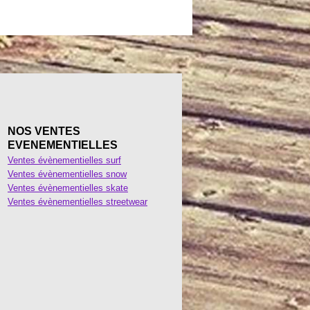
NOS VENTES
EVENEMENTIELLES
Ventes évènementielles surf
Ventes évènementielles snow
Ventes évènementielles skate
Ventes évènementielles streetwear