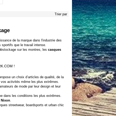
Trier par
kage
ssance de la marque dans l'industrie des
portifs que le travail intense.
déstockage sur les montres, les
casques
K.COM !
ropose un choix d’articles de qualité, de la
 à vos activités même les plus extrêmes.
mateurs de mode par leur design et leur
me dans les conditions les plus extrêmes.
 Nixon
.
ues streetwear, boardsports et urban chic