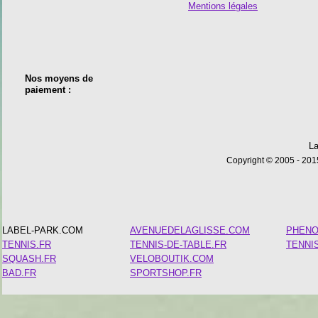
Mentions légales
Nos moyens de
paiement :
La
Copyright © 2005 - 2015
LABEL-PARK.COM
AVENUEDELAGLISSE.COM
PHEN
TENNIS.FR
TENNIS-DE-TABLE.FR
TENNI
SQUASH.FR
VELOBOUTIK.COM
BAD.FR
SPORTSHOP.FR