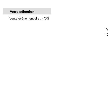
Votre sélection
Vente événementielle : -70%
M
D