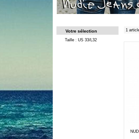
1 articl
Votre sélection
Taille : US 33/L32
NUDI