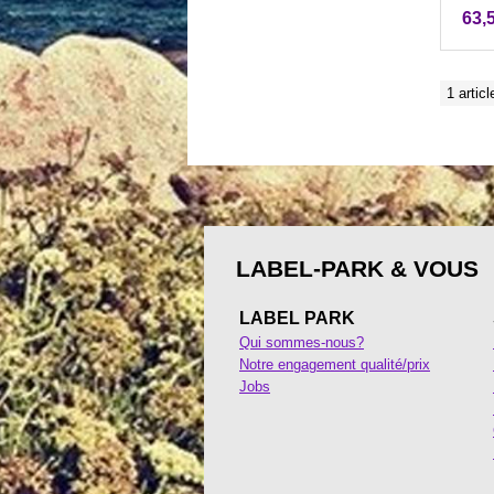
63,
1 articl
LABEL-PARK & VOUS
LABEL PARK
Qui sommes-nous?
Notre engagement qualité/prix
Jobs