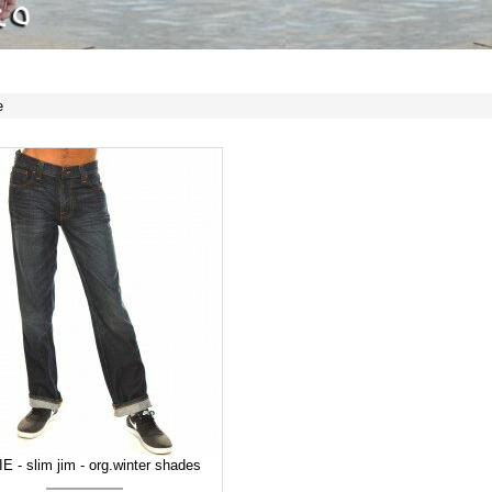
e
E - slim jim - org.winter shades