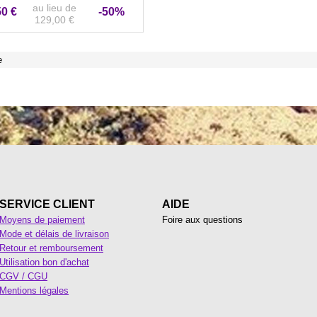
au lieu de
50 €
-50%
129,00 €
e
SERVICE CLIENT
AIDE
Moyens de paiement
Foire aux questions
Mode et délais de livraison
Retour et remboursement
Utilisation bon d'achat
CGV / CGU
Mentions légales