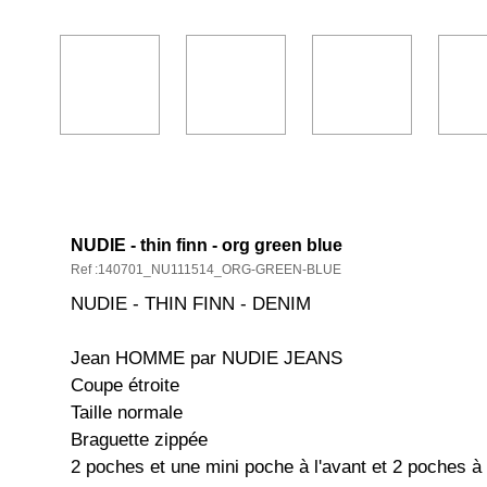
DESCRIPTION ET CARACTÉRISTIQ
NUDIE - thin finn - org green blue
Ref :140701_NU111514_ORG-GREEN-BLUE
NUDIE - THIN FINN - DENIM
Jean HOMME par NUDIE JEANS
Coupe étroite
Taille normale
Braguette zippée
2 poches et une mini poche à l'avant et 2 poches à l