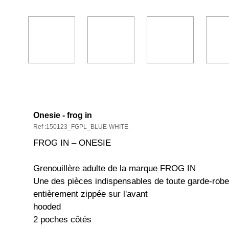
DESCRIPTION ET CARACTÉRISTIQ
Onesie - frog in
Ref :150123_FGPL_BLUE-WHITE
FROG IN – ONESIE
Grenouillère adulte de la marque FROG IN
Une des pièces indispensables de toute garde-robe
entièrement zippée sur l'avant
hooded
2 poches côtés