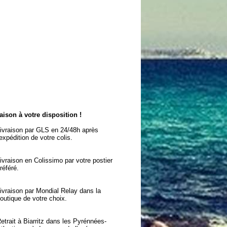
aison à votre disposition !
ivraison par GLS en 24/48h après
'expédition de votre colis.
ivraison en Colissimo par votre postier
référé.
ivraison par Mondial Relay dans la
outique de votre choix.
etrait à Biarritz dans les Pyrénnées-