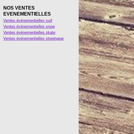
NOS VENTES
EVENEMENTIELLES
Ventes évènementielles surf
Ventes évènementielles snow
Ventes évènementielles skate
Ventes évènementielles streetwear