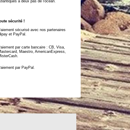
tlantiques à deux pas de l'océan.
oute sécurité !
aiement sécurisé avec nos partenaires
ipay et PayPal.
aiement par carte bancaire : CB, Visa,
astercard, Maestro, AmericanExpress,
isterCash.
aiement par PayPal.