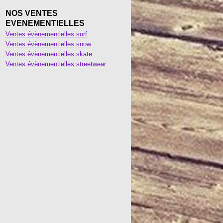
NOS VENTES
EVENEMENTIELLES
Ventes évènementielles surf
Ventes évènementielles snow
Ventes évènementielles skate
Ventes évènementielles streetwear