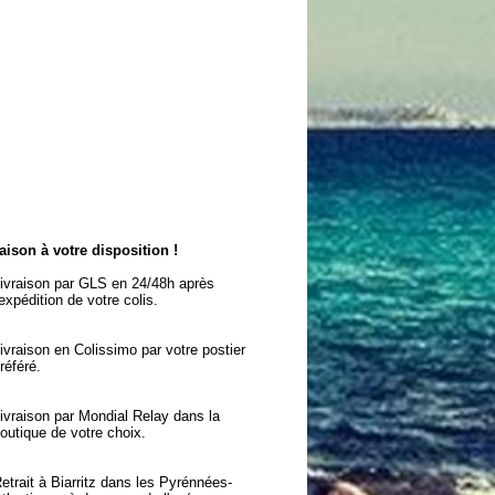
aison à votre disposition !
ivraison par GLS en 24/48h après
'expédition de votre colis.
ivraison en Colissimo par votre postier
référé.
ivraison par Mondial Relay dans la
outique de votre choix.
etrait à Biarritz dans les Pyrénnées-