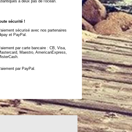
tlantiques à deux pas de l'océan.
oute sécurité !
aiement sécurisé avec nos partenaires
ipay et PayPal.
aiement par carte bancaire : CB, Visa,
astercard, Maestro, AmericanExpress,
isterCash.
aiement par PayPal.