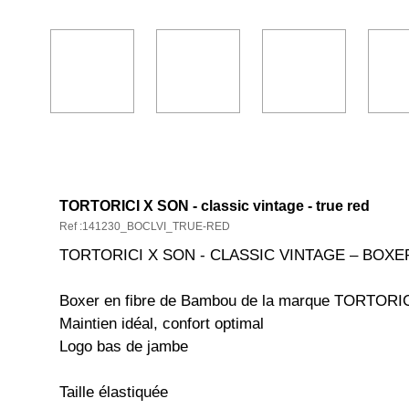
DESCRIPTION ET CARACTÉRISTIQ
TORTORICI X SON - classic vintage - true red
Ref :141230_BOCLVI_TRUE-RED
TORTORICI X SON - CLASSIC VINTAGE – BOXE
Boxer en fibre de Bambou de la marque TORTORI
Maintien idéal, confort optimal
Logo bas de jambe
Taille élastiquée