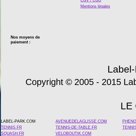
CGV / CGU
Mentions légales
Nos moyens de
paiement :
Label-
Copyright © 2005 - 2015 Lab
LE
LABEL-PARK.COM
AVENUEDELAGLISSE.COM
PHEN
TENNIS.FR
TENNIS-DE-TABLE.FR
TENNI
SQUASH.FR
VELOBOUTIK.COM