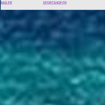
BAD.FR
SPORTSHOP.FR