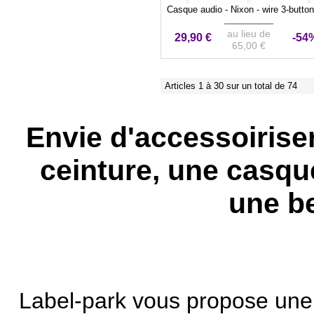
Casque audio - Nixon - wire 3-butto
au lieu de
29,90 €
-54
65,00 €
Articles 1 à 30 sur un total de 74
Envie d'accessoiriser
ceinture, une casqu
une b
Label-park vous propose une 