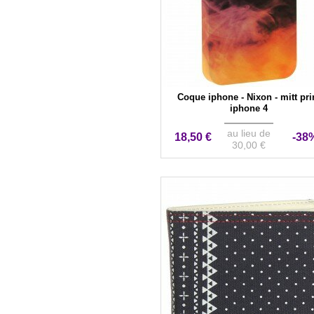
Coque iphone - Nixon - mitt pri
iphone 4
au lieu de
18,50 €
-38
30,00 €