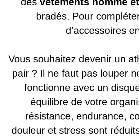
des
vêtements homme et 
bradés. Pour compléter 
d’
accessoires e
Vous souhaitez devenir un at
pair ? Il ne faut pas louper 
fonctionne avec un disqu
équilibre de votre organ
résistance, endurance, co
douleur et stress sont réduit