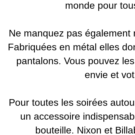
monde pour tous
Ne manquez pas également 
Fabriquées en métal elles don
pantalons. Vous pouvez les 
envie et vo
Pour toutes les soirées autour
un accessoire indispensable
bouteille.
Nixon
et
Bill