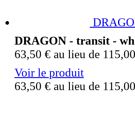
DRAGON -
DRAGON - transit - whi
63,50 €
au lieu de 115,0
Voir le produit
63,50 €
au lieu de 115,0