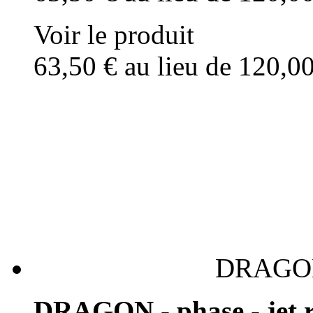
Voir le produit
63,50 €
au lieu de 120,0
DRAGON -
DRAGON - phase - jet r