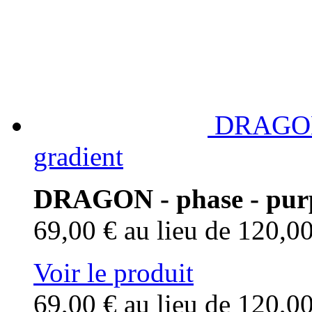
DRAGON 
gradient
DRAGON - phase - purpl
69,00 €
au lieu de 120,0
Voir le produit
69,00 €
au lieu de 120,0