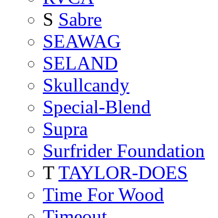
S
Sabre
SEAWAG
SELAND
Skullcandy
Special-Blend
Supra
Surfrider Foundation
T
TAYLOR-DOES
Time For Wood
Timeout