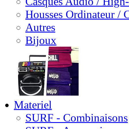
Casques Audio / High
Housses Ordinateur / 
Autres
Bijoux
Materiel
SURF - Combinaisons