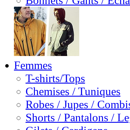
Bonnets / Gants / Echa
Femmes
T-shirts/Tops
Chemises / Tuniques
Robes / Jupes / Combi
Shorts / Pantalons / L