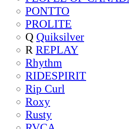
PONTTO
PROLITE
Q
Quiksilver
R
REPLAY
Rhythm
RIDESPIRIT
Rip Curl
Roxy
Rusty
RVCA