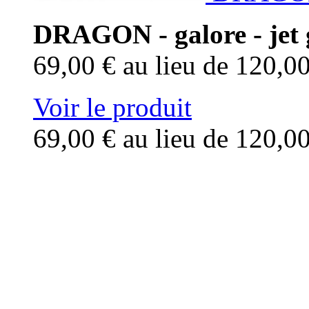
DRAGON - galore - jet 
69,00 €
au lieu de 120,0
Voir le produit
69,00 €
au lieu de 120,0