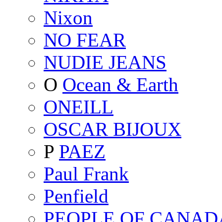
Nixon
NO FEAR
NUDIE JEANS
O
Ocean & Earth
ONEILL
OSCAR BIJOUX
P
PAEZ
Paul Frank
Penfield
PEOPLE OF CANAD