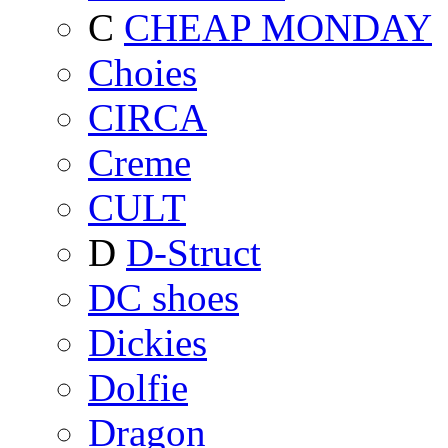
C
CHEAP MONDAY
Choies
CIRCA
Creme
CULT
D
D-Struct
DC shoes
Dickies
Dolfie
Dragon