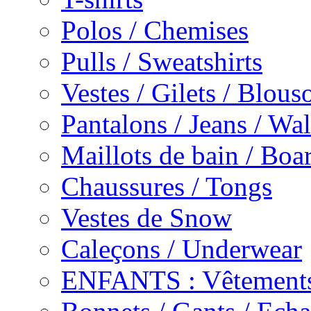
Polos / Chemises
Pulls / Sweatshirts
Vestes / Gilets / Blous
Pantalons / Jeans / Wa
Maillots de bain / Boa
Chaussures / Tongs
Vestes de Snow
Caleçons / Underwear
ENFANTS : Vêtements