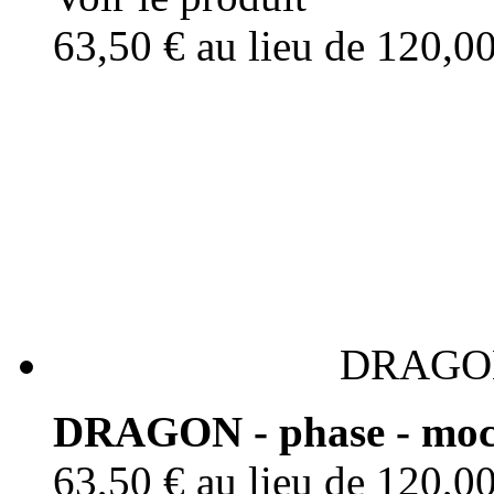
63,50 €
au lieu de 120,0
DRAGON 
DRAGON - phase - moc
63,50 €
au lieu de 120,0