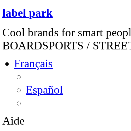
label park
Cool brands for smart peop
BOARDSPORTS / STREE
Français
Español
Aide