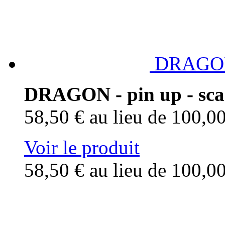
DRAGON -
DRAGON - pin up - scar
58,50 €
au lieu de 100,0
Voir le produit
58,50 €
au lieu de 100,0