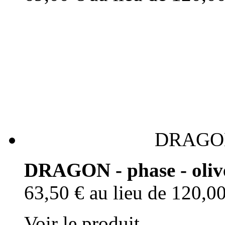
DRAGON 
DRAGON - phase - oliv
63,50 €
au lieu de 120,0
Voir le produit