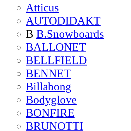
Atticus
AUTODIDAKT
B
B.Snowboards
BALLONET
BELLFIELD
BENNET
Billabong
Bodyglove
BONFIRE
BRUNOTTI