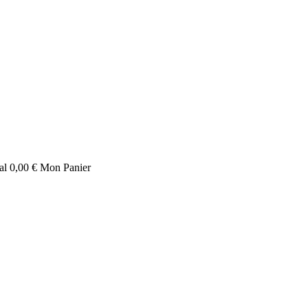
tal
0,00 €
Mon Panier