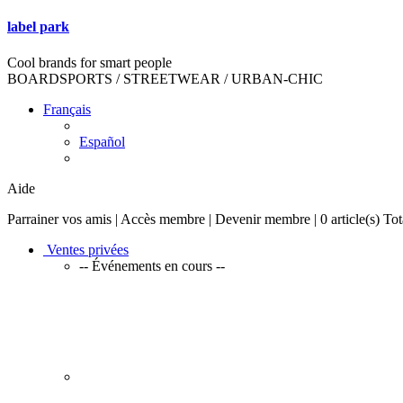
label park
Cool brands for smart people
BOARDSPORTS / STREETWEAR / URBAN-CHIC
Français
Español
Aide
Parrainer vos amis | Accès membre | Devenir membre |
0 article(s) To
Ventes privées
-- Événements en cours --