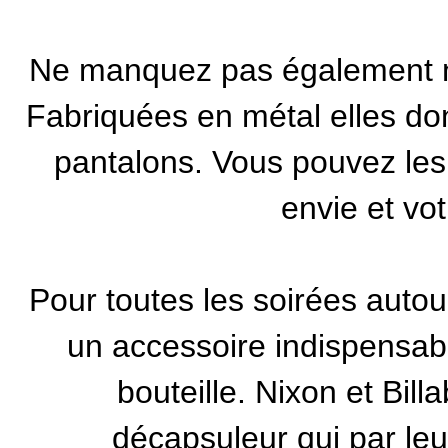
Ne manquez pas également 
Fabriquées en métal elles don
pantalons. Vous pouvez les 
envie et vo
Pour toutes les soirées autour
un accessoire indispensable
bouteille.
Nixon
et
Bill
décapsuleur qui par leu