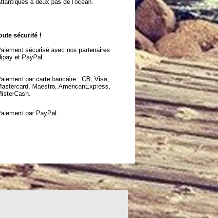
tlantiques à deux pas de l'océan.
oute sécurité !
aiement sécurisé avec nos partenaires
ipay et PayPal.
aiement par carte bancaire : CB, Visa,
astercard, Maestro, AmericanExpress,
isterCash.
aiement par PayPal.