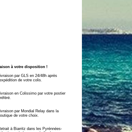
aison à votre disposition !
ivraison par GLS en 24/48h après
'expédition de votre colis.
ivraison en Colissimo par votre postier
référé.
ivraison par Mondial Relay dans la
outique de votre choix.
etrait à Biarritz dans les Pyrénnées-