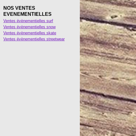
NOS VENTES
EVENEMENTIELLES
Ventes évènementielles surf
Ventes évènementielles snow
Ventes évènementielles skate
Ventes évènementielles streetwear