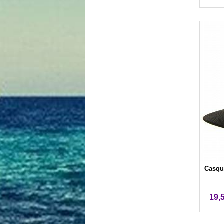
Casque
19,