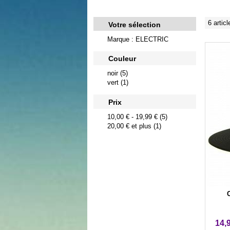
6 articl
Votre sélection
Marque : ELECTRIC
Couleur
noir (5)
vert (1)
Prix
10,00 €
-
19,99 €
(5)
20,00 €
et plus (1)
C
14,