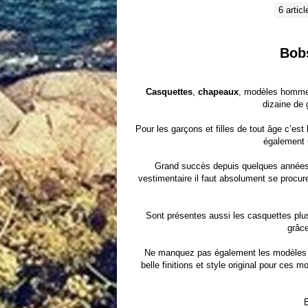
6 articl
Bob
Casquettes
,
chapeaux
, modèles hommes
dizaine de 
Pour les garçons et filles de tout âge c’est
également u
Grand succès depuis quelques années
vestimentaire il faut absolument se procur
Sont présentes aussi les casquettes plus 
grâce
Ne manquez pas également les modèles 
belle finitions et style original pour ce
E