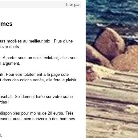
Trier par
mmes
eurs modèles au
meilleur prix
. Plus d’une
ouvre-chefs.
 A porter sous un soleil éclatant, elles sont
ul argument.
ark. Pour être totalement à la page côté
 dans des coloris variés, elle fera le plaisir
baseball. Solidement fixée sur votre crane
ties !
isponibles pour moins de 20 euros. Très
n peuvent aussi bien convenir à des hommes
f.