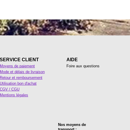
SERVICE CLIENT
AIDE
Moyens de paiement
Foire aux questions
Mode et délais de livraison
Retour et remboursement
Utilisation bon d'achat
CGV / CGU
Mentions légales
Nos moyens de
transport :