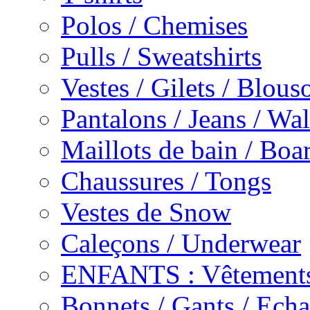
Polos / Chemises
Pulls / Sweatshirts
Vestes / Gilets / Blous
Pantalons / Jeans / Wa
Maillots de bain / Boa
Chaussures / Tongs
Vestes de Snow
Caleçons / Underwear
ENFANTS : Vêtements
Bonnets / Gants / Echa