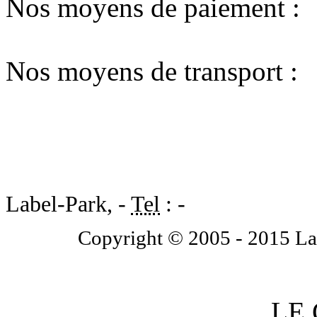
Nos moyens de paiement :
Nos moyens de transport :
Label-Park, -
Tel
: -
Copyright © 2005 - 2015 Lab
LE