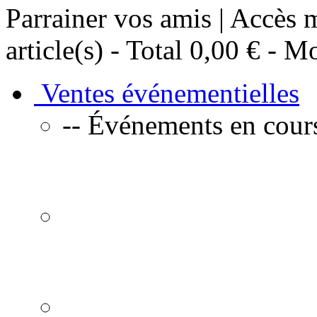
Parrainer vos amis | Accès
article(s) - Total
0,00 €
- Mo
Ventes événementielles
-- Événements en cours