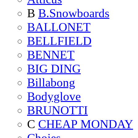
B
B.Snowboards
BALLONET
BELLFIELD
BENNET
BIG DING
Billabong
Bodyglove
BRUNOTTI
C
CHEAP MONDAY
Choies