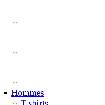
Hommes
T-shirts