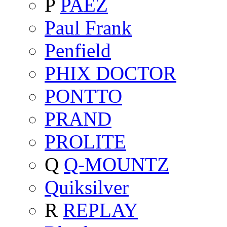
P
PAEZ
Paul Frank
Penfield
PHIX DOCTOR
PONTTO
PRAND
PROLITE
Q
Q-MOUNTZ
Quiksilver
R
REPLAY