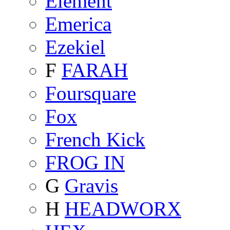
Element
Emerica
Ezekiel
F
FARAH
Foursquare
Fox
French Kick
FROG IN
G
Gravis
H
HEADWORX