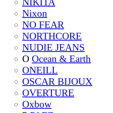
NIKITA
Nixon
NO FEAR
NORTHCORE
NUDIE JEANS
O
Ocean & Earth
ONEILL
OSCAR BIJOUX
OVERTURE
Oxbow