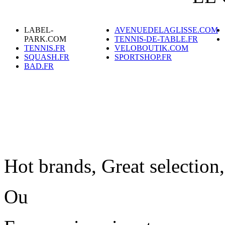
LABEL-
AVENUEDELAGLISSE.COM
PARK.COM
TENNIS-DE-TABLE.FR
TENNIS.FR
VELOBOUTIK.COM
SQUASH.FR
SPORTSHOP.FR
BAD.FR
Hot brands, Great selection
Ou