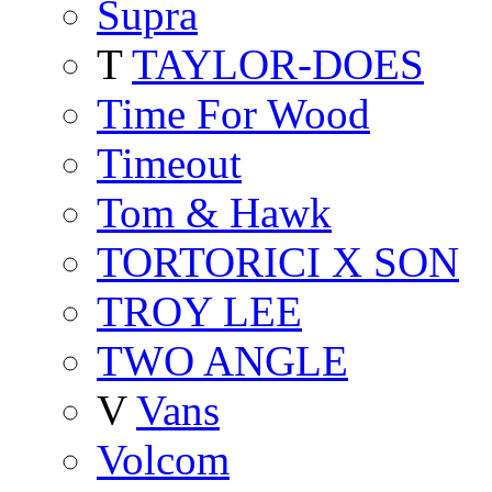
Supra
T
TAYLOR-DOES
Time For Wood
Timeout
Tom & Hawk
TORTORICI X SON
TROY LEE
TWO ANGLE
V
Vans
Volcom