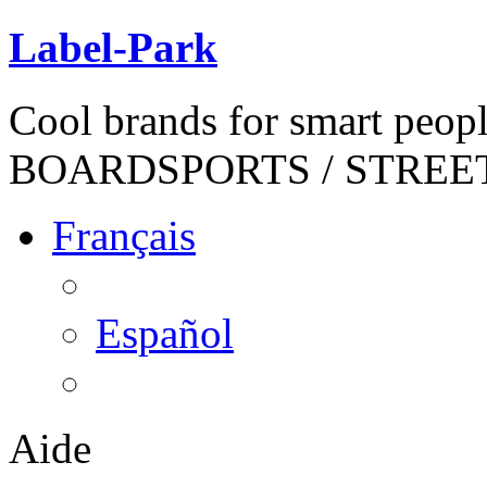
Label-Park
Cool brands for smart peop
BOARDSPORTS / STREE
Français
Español
Aide