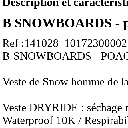
Description et caractérist
B SNOWBOARDS - poa
Ref :141028_101723000
B-SNOWBOARDS - POAC
Veste de Snow homme de l
Veste DRYRIDE : séchage r
Waterproof 10K / Respirabil