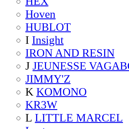
HEX
Hoven
HUBLOT
I
Insight
IRON AND RESIN
J
JEUNESSE VAGA
JIMMY'Z
K
KOMONO
KR3W
L
LITTLE MARCEL