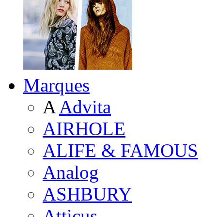
Marques
A
Advita
AIRHOLE
ALIFE & FAMOUS
Analog
ASHBURY
Atticus