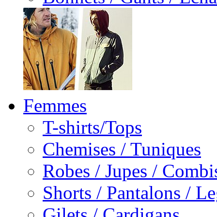
Femmes
T-shirts/Tops
Chemises / Tuniques
Robes / Jupes / Combi
Shorts / Pantalons / L
Gilets / Cardigans