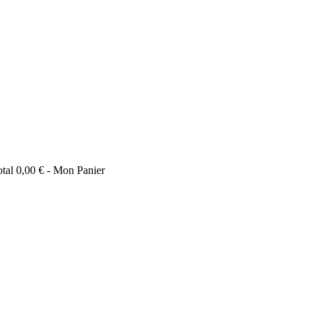
otal
0,00 €
- Mon Panier