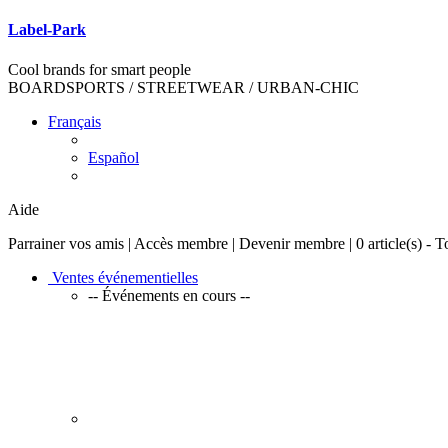
Label-Park
Cool brands for smart people
BOARDSPORTS / STREETWEAR / URBAN-CHIC
Français
Español
Aide
Parrainer vos amis | Accès membre | Devenir membre |
0 article(s) - T
Ventes événementielles
-- Événements en cours --