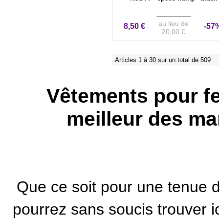
au lieu de
8,50 €
-57
20,00 €
Articles 1 à 30 sur un total de 509
Vêtements pour fe
meilleur des ma
Que ce soit pour une tenue 
pourrez sans soucis trouver i