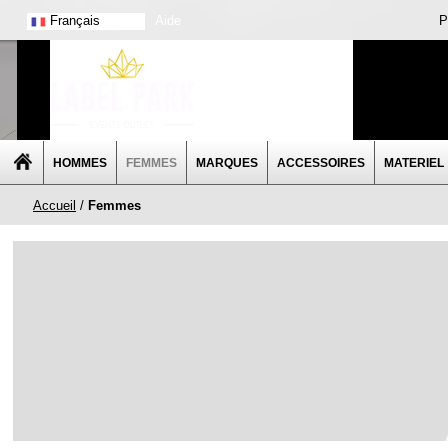
Français
Aide
P
HOMMES
FEMMES
MARQUES
ACCESSOIRES
MATERIEL
Accueil
/
Femmes