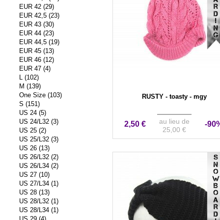
EUR 42 (29)
EUR 42,5 (23)
EUR 43 (30)
EUR 44 (23)
EUR 44,5 (19)
EUR 45 (13)
EUR 46 (12)
EUR 47 (4)
L (102)
M (139)
One Size (103)
RUSTY - toasty - mgy
S (151)
US 24 (5)
au lieu de
US 24/L32 (3)
2,50 €
-90
25,00 €
US 25 (2)
US 25/L32 (3)
US 26 (13)
US 26/L32 (2)
VENTE ÉVÉNEMENTIEL
US 26/L34 (2)
US 27 (10)
US 27/L34 (1)
US 28 (13)
US 28/L32 (1)
US 28/L34 (1)
US 29 (4)