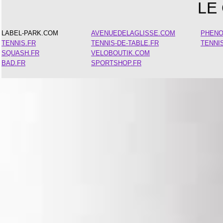
LE
LABEL-PARK.COM
AVENUEDELAGLISSE.COM
PHEN
TENNIS.FR
TENNIS-DE-TABLE.FR
TENNI
SQUASH.FR
VELOBOUTIK.COM
BAD.FR
SPORTSHOP.FR