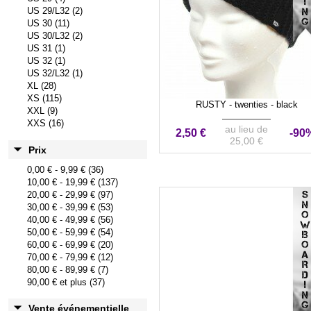
US 29/L32 (2)
US 30 (11)
US 30/L32 (2)
US 31 (1)
US 32 (1)
US 32/L32 (1)
XL (28)
XS (115)
RUSTY - twenties - black
XXL (9)
XXS (16)
au lieu de
2,50 €
-90
25,00 €
Prix
0,00 €
-
9,99 €
(36)
10,00 €
-
19,99 €
(137)
20,00 €
-
29,99 €
(97)
VENTE ÉVÉNEMENTIEL
30,00 €
-
39,99 €
(53)
40,00 €
-
49,99 €
(56)
50,00 €
-
59,99 €
(54)
60,00 €
-
69,99 €
(20)
70,00 €
-
79,99 €
(12)
80,00 €
-
89,99 €
(7)
90,00 €
et plus (37)
Vente événementielle