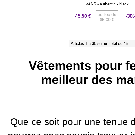
VANS - authentic - black
au lieu de
45,50 €
-30
65,00 €
Articles 1 à 30 sur un total de 45
Vêtements pour fe
meilleur des ma
Que ce soit pour une tenue 