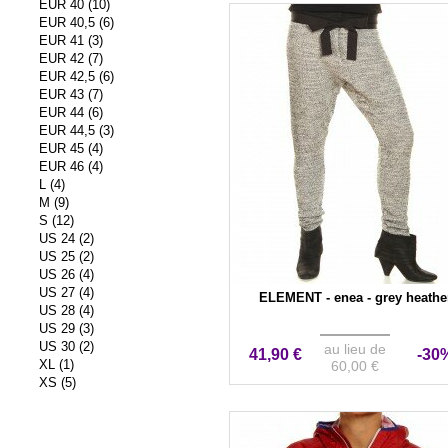
EUR 40 (10)
EUR 40,5 (6)
EUR 41 (3)
EUR 42 (7)
EUR 42,5 (6)
EUR 43 (7)
EUR 44 (6)
EUR 44,5 (3)
EUR 45 (4)
EUR 46 (4)
L (4)
M (9)
S (12)
US 24 (2)
US 25 (2)
US 26 (4)
US 27 (4)
ELEMENT - enea - grey heathe
US 28 (4)
US 29 (3)
US 30 (2)
au lieu de
41,90 €
-30
XL (1)
60,00 €
XS (5)