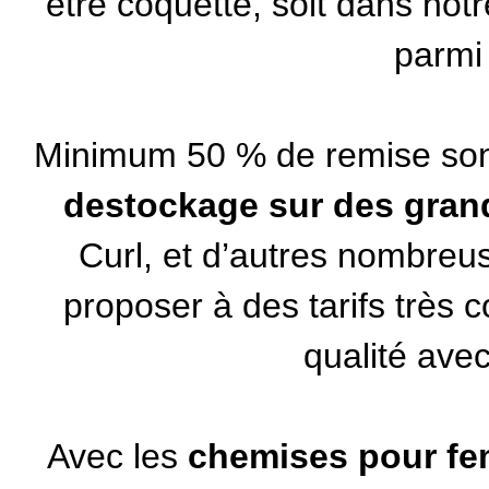
être coquette, soit dans not
parmi
Minimum 50 % de remise sont
destockage sur des gra
Curl, et d’autres nombre
proposer à des tarifs très 
qualité ave
Avec les
chemises pour f