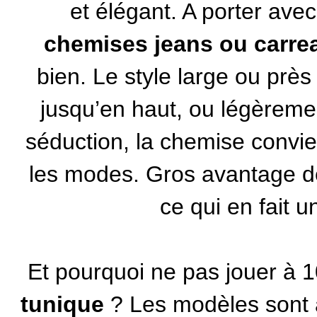
et élégant. A porter ave
chemises jeans ou carre
bien. Le style large ou prè
jusqu’en haut, ou légèreme
séduction, la chemise convie
les modes. Gros avantage d
ce qui en fait u
Et pourquoi ne pas jouer à 1
tunique
? Les modèles sont 