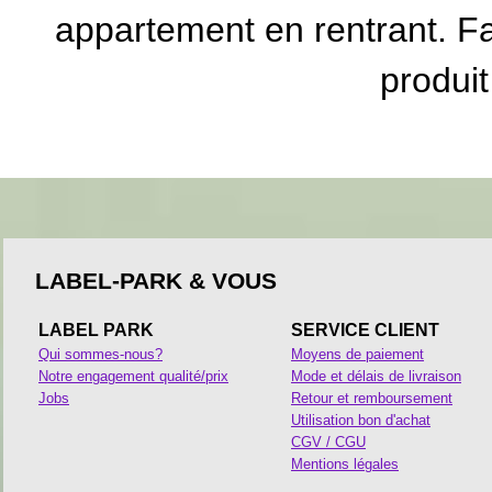
appartement en rentrant. Faci
produit
LABEL-PARK & VOUS
LABEL PARK
SERVICE CLIENT
Qui sommes-nous?
Moyens de paiement
Notre engagement qualité/prix
Mode et délais de livraison
Jobs
Retour et remboursement
Utilisation bon d'achat
CGV / CGU
Mentions légales