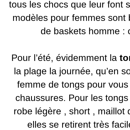
tous les chocs que leur font 
modèles pour femmes sont b
de baskets homme : c
Pour l’été, évidemment la
t
la plage la journée, qu’en s
femme
de tongs pour vous 
chaussures. Pour les tongs c
robe légère
,
short
,
maillot 
elles se retirent très fac