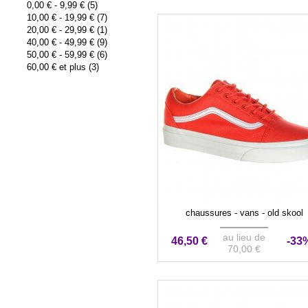
0,00 €
-
9,99 €
(5)
10,00 €
-
19,99 €
(7)
20,00 €
-
29,99 €
(1)
40,00 €
-
49,99 €
(9)
50,00 €
-
59,99 €
(6)
60,00 €
et plus (3)
chaussures - vans - old skool
au lieu de
46,50 €
-33
70,00 €