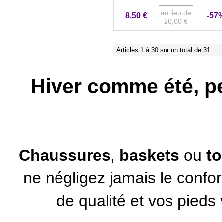
au lieu de
8,50 €
-57
20,00 €
Articles 1 à 30 sur un total de 31
Hiver comme été, pe
Chaussures
,
baskets
ou
t
ne négligez jamais le confor
de qualité et vos pieds