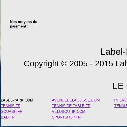
Nos moyens de
paiement :
Label-
Copyright © 2005 - 2015 Lab
LE
LABEL-PARK.COM
AVENUEDELAGLISSE.COM
PHEN
TENNIS.FR
TENNIS-DE-TABLE.FR
TENNI
SQUASH.FR
VELOBOUTIK.COM
BAD.FR
SPORTSHOP.FR