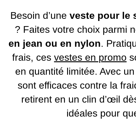
Besoin d’une
veste pour le 
? Faites votre choix parmi 
en jean ou en nylon
. Pratiq
frais, ces
vestes en promo
s
en quantité limitée. Avec u
sont efficaces contre la fra
retirent en un clin d’œil dè
idéales pour que