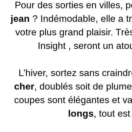
Pour des sorties en villes,
jean
? Indémodable, elle a t
votre plus grand plaisir. Tr
Insight
, seront un ato
L’hiver, sortez sans craind
cher
, doublés soit de plume
coupes sont élégantes et va
longs
, tout est