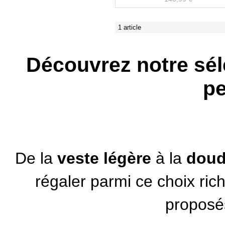
1 article
Découvrez notre sél
pe
De la
veste légère
à la
dou
régaler parmi ce choix ric
proposés