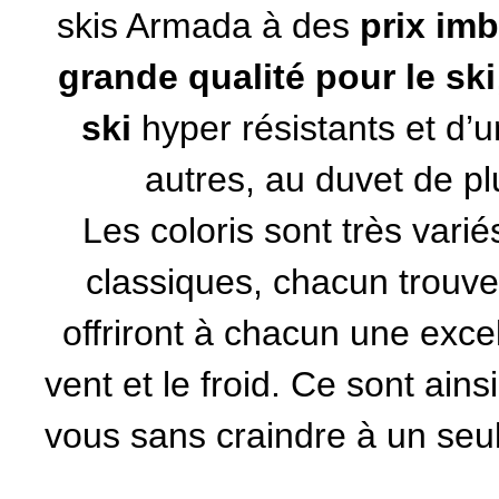
skis Armada
à des
prix imb
grande qualité pour le ski
ski
hyper résistants et d’u
autres, au duvet de pl
Les coloris sont très varié
classiques, chacun trouv
offriront à chacun une excel
vent et le froid. Ce sont ains
vous sans craindre à un seul