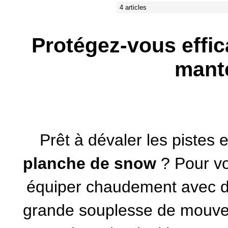
4 articles
Protégez-vous effic
mant
Prêt à dévaler les pistes 
planche de snow
? Pour vo
équiper chaudement avec de
grande souplesse de mouvem