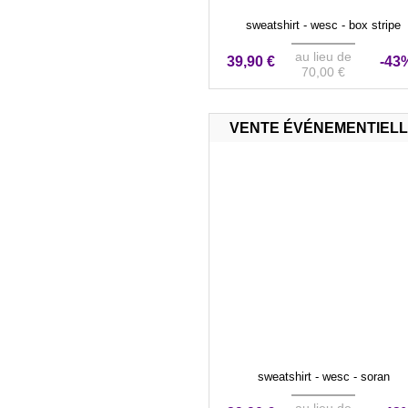
sweatshirt - wesc - box stripe
au lieu de
39,90 €
-43
70,00 €
VENTE ÉVÉNEMENTIEL
sweatshirt - wesc - soran