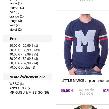
jaune (1)
marron (1)
noir (9)
orange (1)
rouge (3)
vert (2)
violet (2)
Prix
20,00 €
-
29,99 €
(1)
30,00 €
-
39,99 €
(39)
40,00 €
-
49,99 €
(5)
50,00 €
-
59,99 €
(3)
60,00 €
-
69,99 €
(4)
70,00 €
et plus (1)
Vente événementielle
LITTLE MARCEL - piau - blue na
WESC (6)
ANYFORTY (9)
au lieu de
65,50 €
-51
MR GUGU & MISS GO (19)
135,00 €