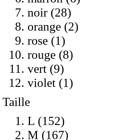
noir (28)
orange (2)
rose (1)
rouge (8)
vert (9)
violet (1)
Taille
L (152)
M (167)