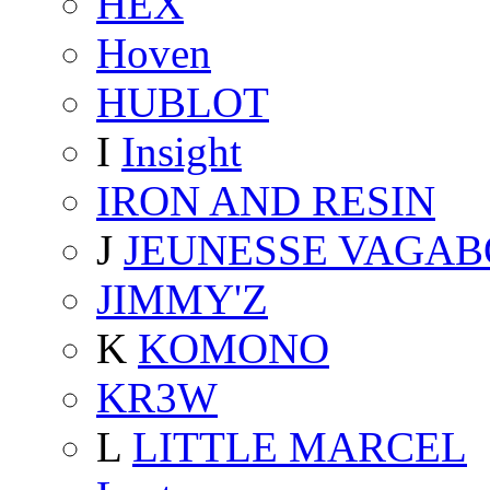
HEX
Hoven
HUBLOT
I
Insight
IRON AND RESIN
J
JEUNESSE VAGA
JIMMY'Z
K
KOMONO
KR3W
L
LITTLE MARCEL