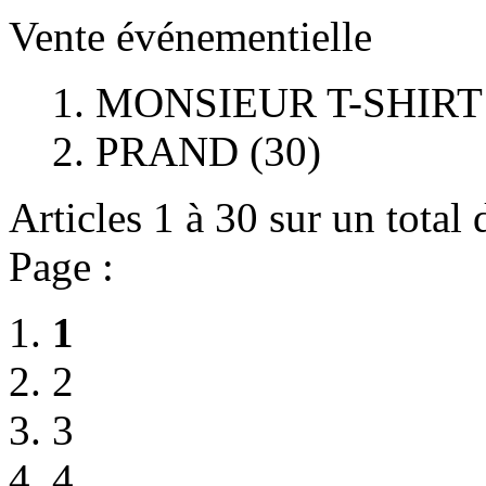
Vente événementielle
MONSIEUR T-SHIRT 
PRAND (30)
Articles 1 à 30 sur un total
Page :
1
2
3
4