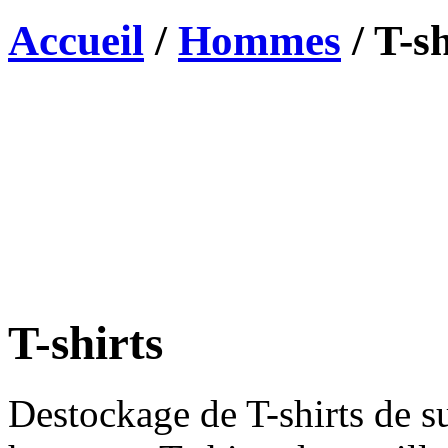
Accueil
/
Hommes
/
T-sh
T-shirts
Destockage de T-shirts de s