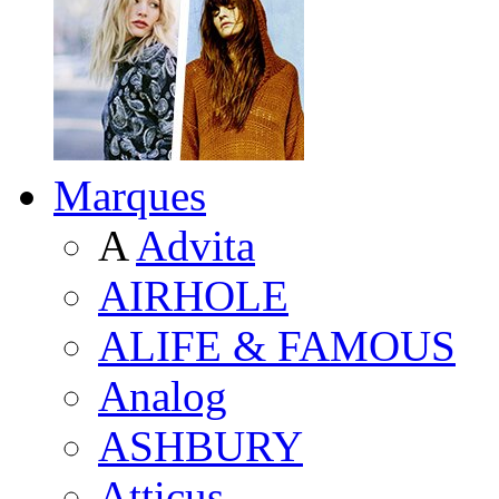
Marques
A
Advita
AIRHOLE
ALIFE & FAMOUS
Analog
ASHBURY
Atticus