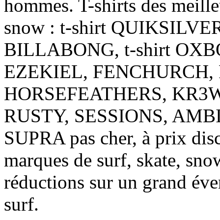
hommes. T-shirts des meille
snow : t-shirt QUIKSILVER,
BILLABONG, t-shirt OXB
EZEKIEL, FENCHURCH,
HORSEFEATHERS, KR3W, 
RUSTY, SESSIONS, AMBIG
SUPRA pas cher, à prix disc
marques de surf, skate, snow
réductions sur un grand éven
surf.