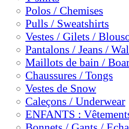
Polos / Chemises
Pulls / Sweatshirts
Vestes / Gilets / Blous
Pantalons / Jeans / Wa
Maillots de bain / Boa
Chaussures / Tongs
Vestes de Snow
Caleçons / Underwear
ENFANTS : Vêtements
Bonnets / Gants / Echa