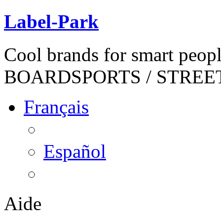
Label-Park
Cool brands for smart peop
BOARDSPORTS / STREE
Français
Español
Aide