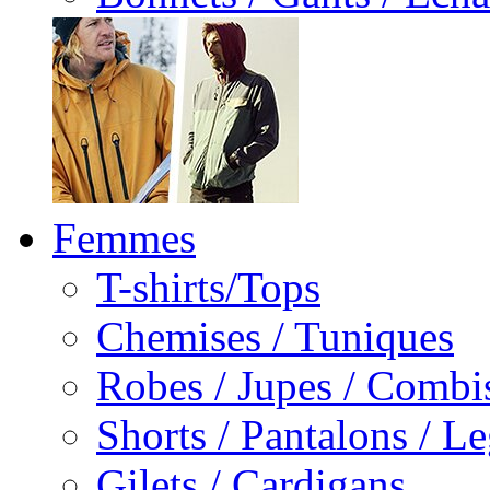
Femmes
T-shirts/Tops
Chemises / Tuniques
Robes / Jupes / Combi
Shorts / Pantalons / L
Gilets / Cardigans