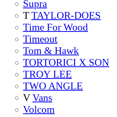
Supra
T
TAYLOR-DOES
Time For Wood
Timeout
Tom & Hawk
TORTORICI X SON
TROY LEE
TWO ANGLE
V
Vans
Volcom