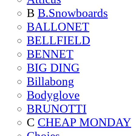
B
B.Snowboards
BALLONET
BELLFIELD
BENNET
BIG DING
Billabong
Bodyglove
BRUNOTTI
C
CHEAP MONDAY
Choies