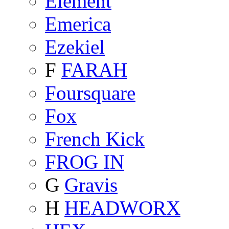
Element
Emerica
Ezekiel
F
FARAH
Foursquare
Fox
French Kick
FROG IN
G
Gravis
H
HEADWORX