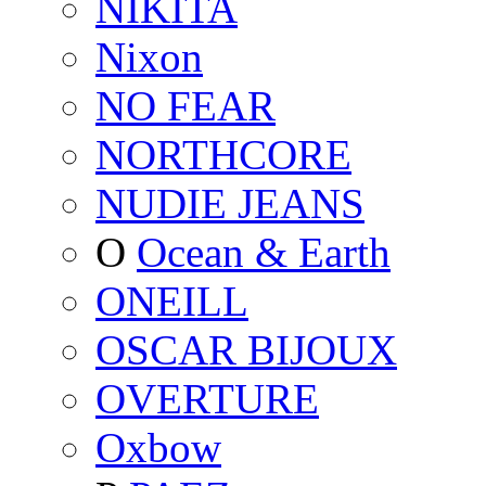
NIKITA
Nixon
NO FEAR
NORTHCORE
NUDIE JEANS
O
Ocean & Earth
ONEILL
OSCAR BIJOUX
OVERTURE
Oxbow