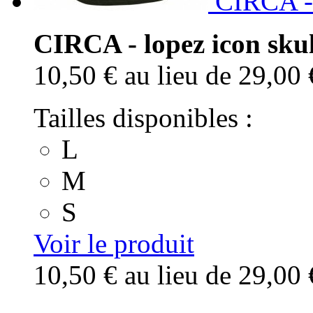
CIRCA - 
CIRCA - lopez icon skul
10,50 €
au lieu de 29,00 
Tailles disponibles :
L
M
S
Voir le produit
10,50 €
au lieu de 29,00 