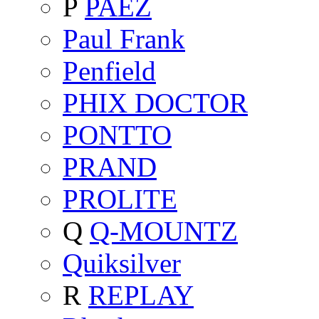
P
PAEZ
Paul Frank
Penfield
PHIX DOCTOR
PONTTO
PRAND
PROLITE
Q
Q-MOUNTZ
Quiksilver
R
REPLAY