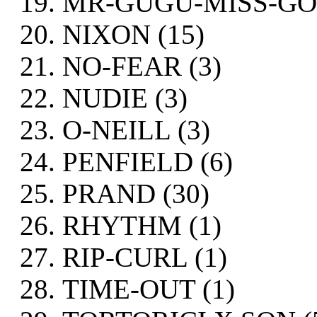
MR-GUGU-MISS-GO 
NIXON (15)
NO-FEAR (3)
NUDIE (3)
O-NEILL (3)
PENFIELD (6)
PRAND (30)
RHYTHM (1)
RIP-CURL (1)
TIME-OUT (1)