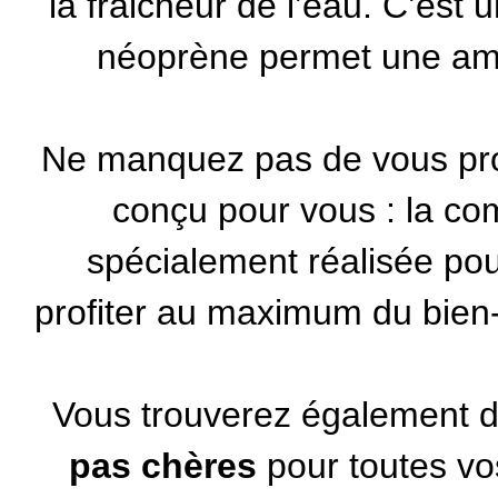
la fraicheur de l’eau. C’est
néoprène permet une am
Ne manquez pas de vous pro
conçu pour vous : la com
spécialement réalisée pou
profiter au maximum du bien-ê
Vous trouverez également 
pas chères
pour toutes vo