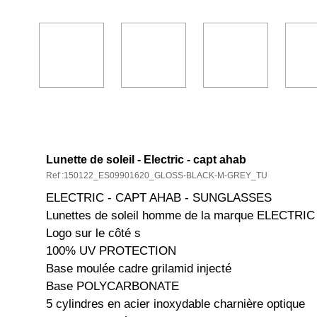
DESCRIPTION ET CARACTÉRISTIQ
Lunette de soleil - Electric - capt ahab
Ref :150122_ES09901620_GLOSS-BLACK-M-GREY_TU
ELECTRIC - CAPT AHAB - SUNGLASSES
Lunettes de soleil homme de la marque ELECTRIC
Logo sur le côté s
100% UV PROTECTION
Base moulée cadre grilamid injecté
Base POLYCARBONATE
5 cylindres en acier inoxydable charnière optique