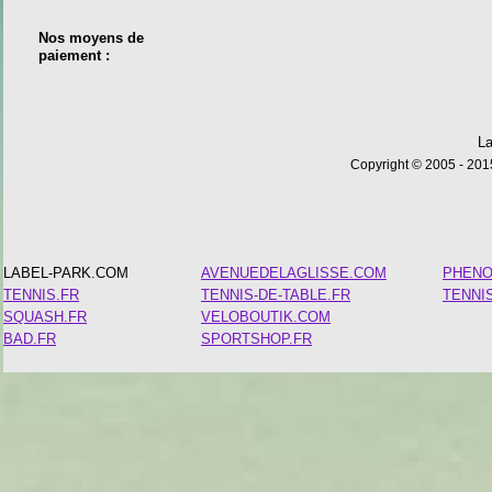
Nos moyens de
paiement :
La
Copyright © 2005 - 2015
LABEL-PARK.COM
AVENUEDELAGLISSE.COM
PHEN
TENNIS.FR
TENNIS-DE-TABLE.FR
TENNI
SQUASH.FR
VELOBOUTIK.COM
BAD.FR
SPORTSHOP.FR