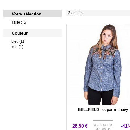
2 articles
Votre sélection
Taille : S
Couleur
bleu (1)
vert (1)
BELLFIELD - cupar n - navy
au lieu de
26,50 €
-41
44,99 €