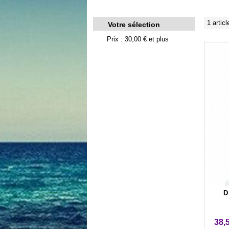
1 articl
Votre sélection
Prix : 30,00 € et plus
D
38,