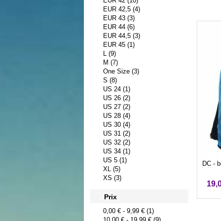
EUR 42 (10)
EUR 42,5 (4)
EUR 43 (3)
EUR 44 (6)
EUR 44,5 (3)
EUR 45 (1)
L (9)
M (7)
One Size (3)
S (8)
US 24 (1)
US 26 (2)
US 27 (2)
US 28 (4)
US 30 (4)
US 31 (2)
US 32 (2)
US 34 (1)
US 5 (1)
DC - b
XL (5)
XS (3)
19,
Prix
0,00 €
-
9,99 €
(1)
10,00 €
-
19,99 €
(9)