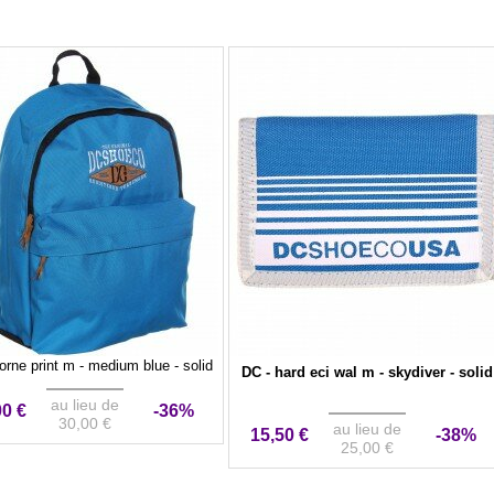
orne print m - medium blue - solid
DC - hard eci wal m - skydiver - solid
au lieu de
00 €
-36%
30,00 €
au lieu de
15,50 €
-38%
25,00 €