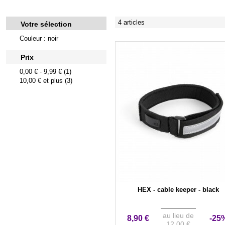
4 articles
Votre sélection
Couleur : noir
Prix
0,00 €
-
9,99 €
(1)
10,00 €
et plus (3)
HEX - cable keeper - black
au lieu de
8,90 €
-25
12,00 €