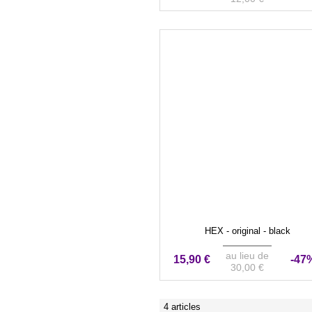
HEX - original - black
au lieu de
15,90 €
-47
30,00 €
4 articles