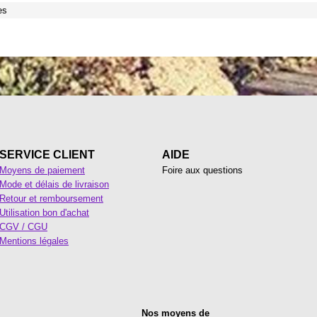
es
SERVICE CLIENT
AIDE
Moyens de paiement
Foire aux questions
Mode et délais de livraison
Retour et remboursement
Utilisation bon d'achat
CGV / CGU
Mentions légales
Nos moyens de