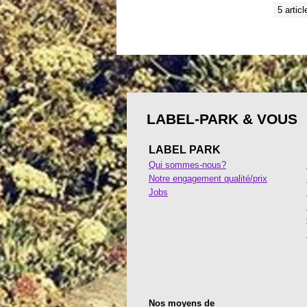
5 articl
LABEL-PARK & VOUS
LABEL PARK
Qui sommes-nous?
Notre engagement qualité/prix
Jobs
Nos moyens de