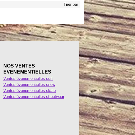
Trier par
NOS VENTES
EVENEMENTIELLES
Ventes évènementielles surf
Ventes évènementielles snow
Ventes évènementielles skate
Ventes évènementielles streetwear