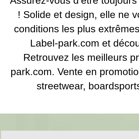
Assurez-vous d’être toujours
! Solide et design, elle ne
conditions les plus extrême
Label-park.com et décou
Retrouvez les meilleurs p
park.com. Vente en promotio
streetwear, boardsports