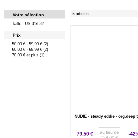
5 articles
Votre sélection
Taille : US 31/L32
Prix
50,00 €
-
59,99 €
(2)
60,00 €
-
69,99 €
(2)
70,00 €
et plus (1)
NUDIE - steady eddie - org.deep t
au lieu de
79,50 €
-42
139,00 €