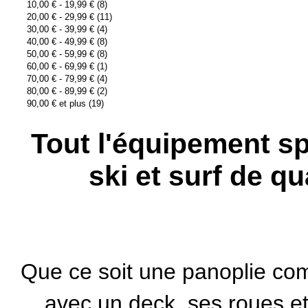
10,00 €
-
19,99 €
(8)
20,00 €
-
29,99 €
(11)
30,00 €
-
39,99 €
(4)
40,00 €
-
49,99 €
(8)
50,00 €
-
59,99 €
(8)
60,00 €
-
69,99 €
(1)
70,00 €
-
79,99 €
(4)
80,00 €
-
89,99 €
(2)
90,00 €
et plus (19)
Tout l'équipement sp
ski et surf de qu
Que ce soit une panoplie com
avec un deck, ses roues et