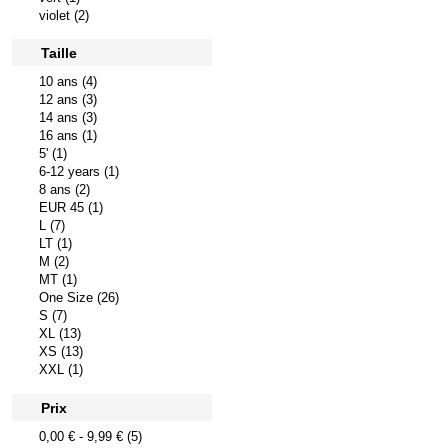
violet (2)
Taille
10 ans (4)
12 ans (3)
14 ans (3)
16 ans (1)
5' (1)
6-12 years (1)
8 ans (2)
EUR 45 (1)
L (7)
LT (1)
M (2)
MT (1)
One Size (26)
S (7)
XL (13)
XS (13)
XXL (1)
Prix
0,00 €
-
9,99 €
(5)