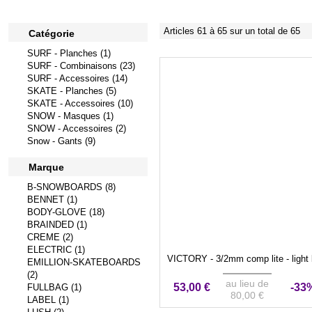
Articles 61 à 65 sur un total de 65
Catégorie
SURF - Planches (1)
SURF - Combinaisons (23)
SURF - Accessoires (14)
SKATE - Planches (5)
SKATE - Accessoires (10)
SNOW - Masques (1)
SNOW - Accessoires (2)
Snow - Gants (9)
Marque
B-SNOWBOARDS (8)
BENNET (1)
BODY-GLOVE (18)
BRAINDED (1)
CREME (2)
ELECTRIC (1)
VICTORY - 3/2mm comp lite - light 
EMILLION-SKATEBOARDS
(2)
au lieu de
53,00 €
-33
FULLBAG (1)
80,00 €
LABEL (1)